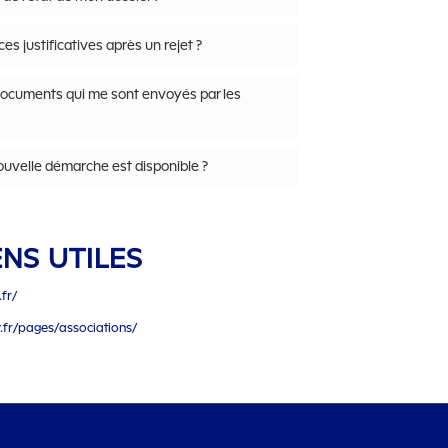
s justificatives après un rejet ?
ocuments qui me sont envoyés par les
uvelle démarche est disponible ?
ENS UTILES
.fr/
v.fr/pages/associations/