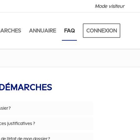
Mode visiteur
MARCHES
ANNUAIRE
FAQ
CONNEXION
 DÉMARCHES
sier ?
s justificatives ?
de l’état de mon dossier ?