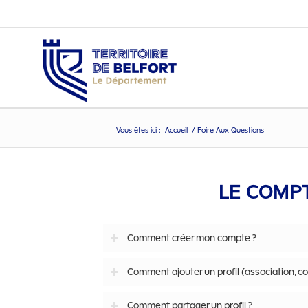
Vous êtes ici :
Accueil
/
Foire Aux Questions
FAQ
LE COMP
Comment créer mon compte ?
Comment ajouter un profil (association, col
Comment partager un profil ?