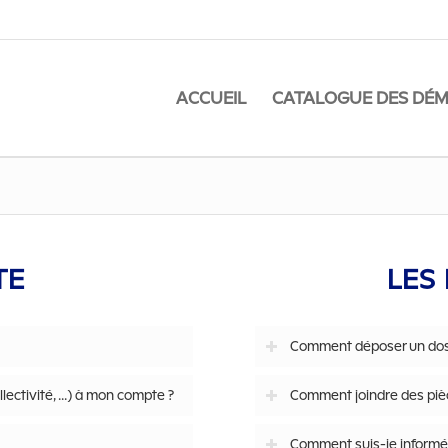
ACCUEIL
CATALOGUE DES DÉ
TE
LES
Comment déposer un dos
lectivité, ...) à mon compte ?
Comment joindre des pièce
Comment suis-je informé 