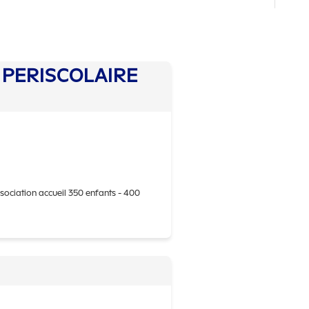
S PERISCOLAIRE
ssociation accueil 350 enfants - 400
e ACCUEIL DE LOISIRS PERISCOLAIRE LE