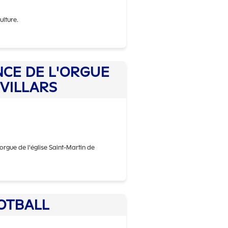
ulture.
e APISUD.BELFORT
NCE DE L'ORGUE
VILLARS
orgue de l'église Saint-Martin de
de ART ET CONNAISSANCE DE L'ORGUE
OTBALL