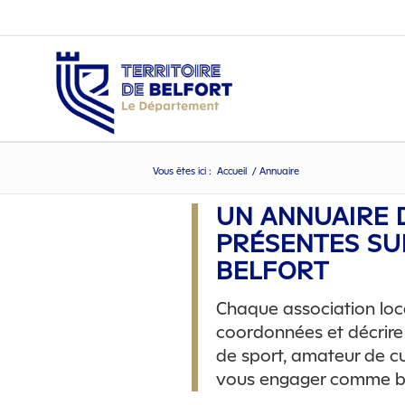
Vous êtes ici :
Accueil
/
Annuaire
Annuaire
UN ANNUAIRE 
PRÉSENTES SUR
BELFORT
Chaque association loca
coordonnées et décrire
de sport, amateur de cu
vous engager comme bé