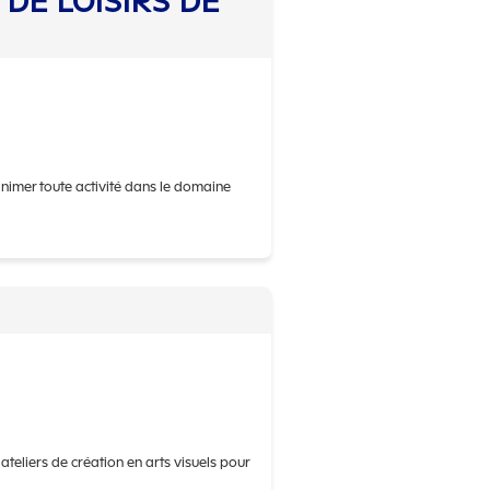
 DE LOISIRS DE
animer toute activité dans le domaine
e ASS CULTURELLE ET DE LOISIRS DE B
ateliers de création en arts visuels pour