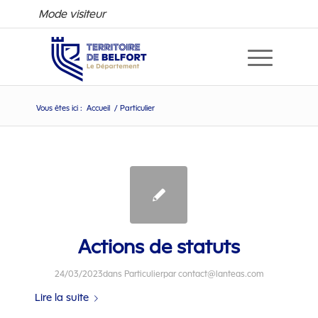
Mode visiteur
Vous êtes ici :
Accueil
/
Particulier
Particulier
Actions de statuts
24/03/2023
dans
Particulier
par
contact@lanteas.com
Lire la suite