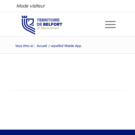
Mode visiteur
Vous êtes ici :
Accueil
/
wpwBot Mobile App
wpwBot Mobile App