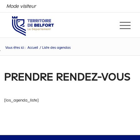
Mode visiteur
Vous êtes ici :
Accueil
/
Liste des agendas
PRENDRE RENDEZ-VOUS
[los_agenda_liste]