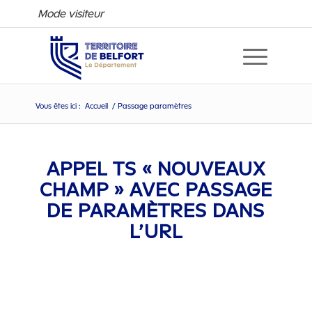
Mode visiteur
Vous êtes ici :
Accueil
/
Passage paramètres
Passage paramètres
APPEL TS « NOUVEAUX
CHAMP » AVEC PASSAGE
DE PARAMÈTRES DANS
L’URL