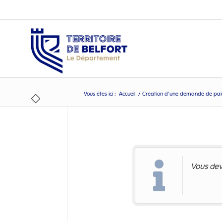
Vous êtes ici :
Accueil
/
Création d’une demande de pa
Création d’une demande de 
Vous dev