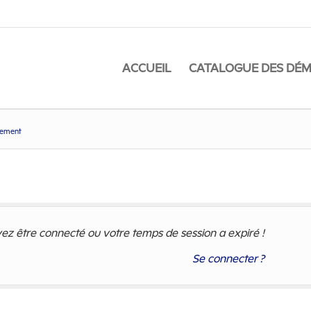
ACCUEIL
CATALOGUE DES DÉ
iement
paiement
ez être connecté ou votre temps de session a expiré !
Se connecter ?