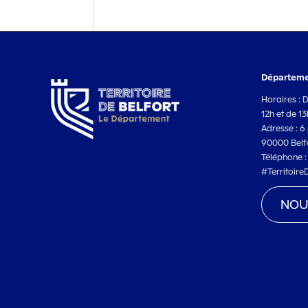
Départemen
Horaires : 
12h et de 1
Adresse : 6 
90000 Belf
Téléphone 
#Territoire
NOU