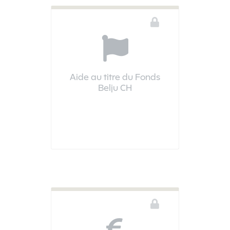
Aide au titre du Fonds
Belju CH
Vous devez être connecté pour accéder à ce téléservice