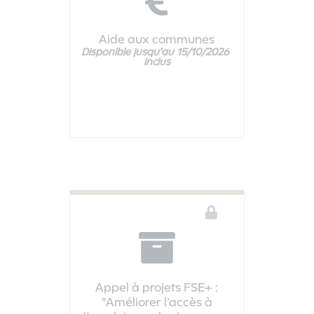
Aide aux communes
Disponible jusqu'au 15/10/2026 
Vous devez être connecté pour accéder à ce téléservice
inclus
Appel à projets FSE+ :
"Améliorer l’accès à