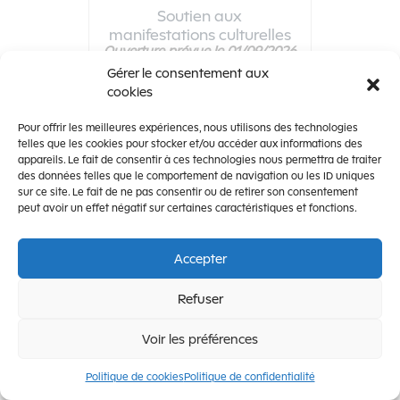
Soutien aux
manifestations culturelles
Ouverture prévue le 01/09/2026
Ce téléservice n'est pas disponible
Gérer le consentement aux
cookies
Pour offrir les meilleures expériences, nous utilisons des technologies
telles que les cookies pour stocker et/ou accéder aux informations des
appareils. Le fait de consentir à ces technologies nous permettra de traiter
des données telles que le comportement de navigation ou les ID uniques
sur ce site. Le fait de ne pas consentir ou de retirer son consentement
peut avoir un effet négatif sur certaines caractéristiques et fonctions.
Accepter
Refuser
Soutien aux
Voir les préférences
manifestations culturelles -
Collectivité
Politique de cookies
Politique de confidentialité
Ce téléservice n'est pas disponible