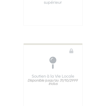
supérieur
Vous devez être connecté pour accéder à ce téléservice
Soutien à la Vie Locale
Disponible jusqu'au 31/10/2999 
Vous devez être connecté pour accéder à ce téléservice
inclus