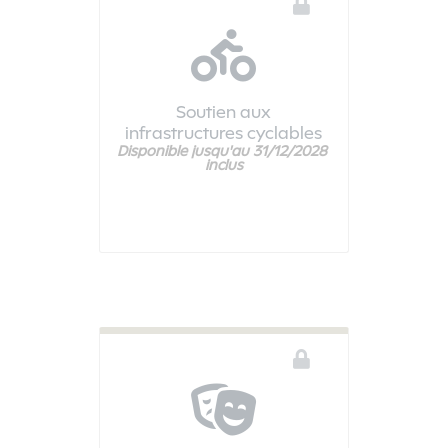
Soutien aux
infrastructures cyclables
Disponible jusqu'au 31/12/2028 
Vous devez être connecté pour accéder à ce téléservice
inclus