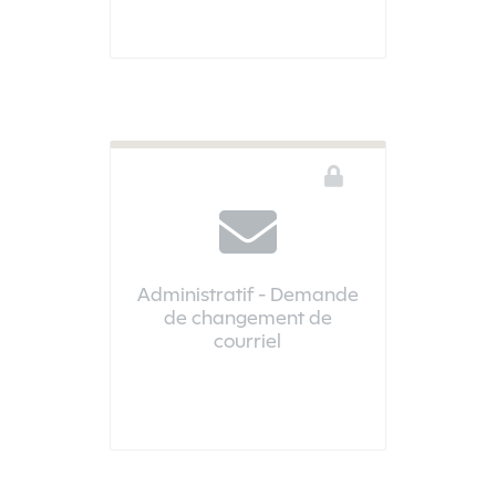
Administratif - Demande
de changement de
courriel
Vous devez être connecté pour accéder à ce téléservice