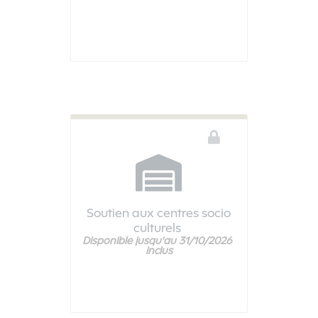
Soutien aux centres socio
culturels
Disponible jusqu'au 31/10/2026 
Vous devez être connecté pour accéder à ce téléservice
inclus