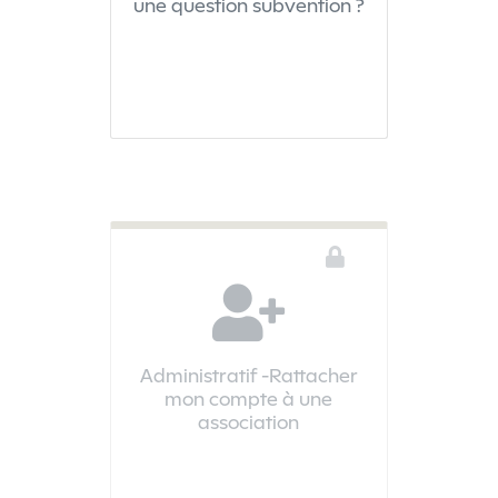
une question subvention ?
Administratif -Rattacher
mon compte à une
association
Vous devez être connecté pour accéder à ce téléservice