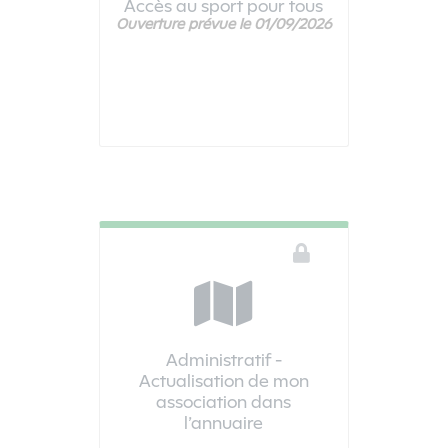
Accès au sport pour tous
Ouverture prévue le 01/09/2026
Ce téléservice n'est pas disponible
Administratif -
Actualisation de mon
association dans
l’annuaire
Vous devez être connecté pour accéder à ce téléservice