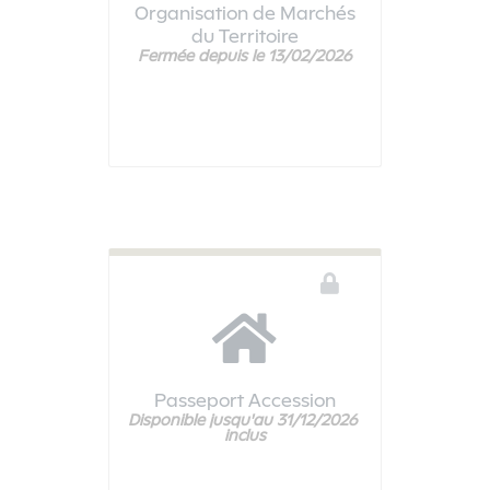
Organisation de Marchés
du Territoire
Fermée depuis le 13/02/2026
Ce téléservice n'est pas disponible
Passeport Accession
Disponible jusqu'au 31/12/2026 
Vous devez être connecté pour accéder à ce téléservice
inclus