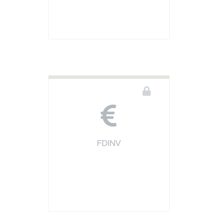
FDINV
Vous devez être connecté pour accéder à ce téléservice