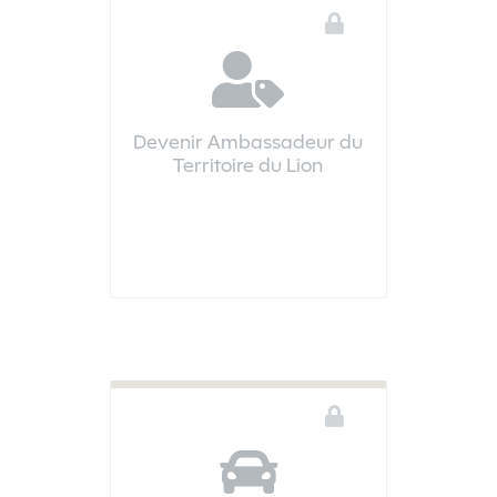
Devenir Ambassadeur du
Territoire du Lion
Vous devez être connecté pour accéder à ce téléservice