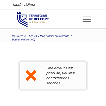
Mode visiteur
Vous êtes ici :
Accueil
/
Mon dossier hors compte
/
Dossier édition (HC)
Dossier édition (HC)
Une erreur s'est
produite, veuillez
contacter nos
services