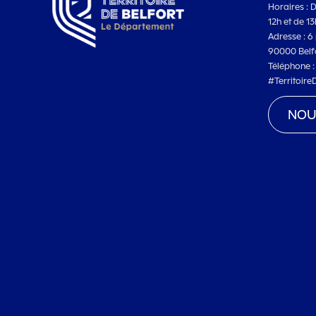
Horaires : 
12h et de 1
Adresse : 6 
90000 Belf
Téléphone 
#Territoire
NOU