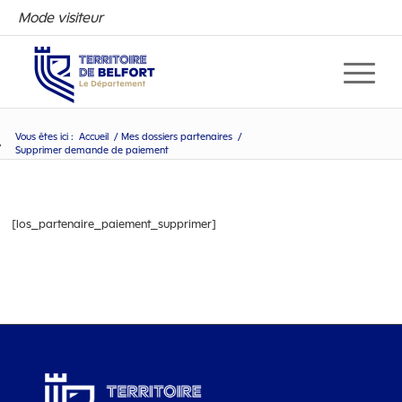
Mode visiteur
Vous êtes ici :
Accueil
/
Mes dossiers partenaires
/
Supprimer demande de paiement
Supprimer demande de paie
[los_partenaire_paiement_supprimer]