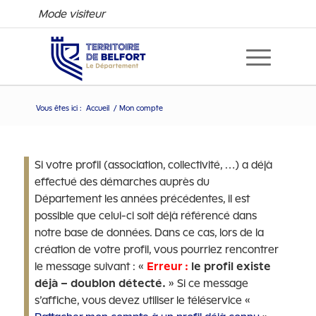
Mode visiteur
Mon compte
Vous êtes ici :
Accueil
/
Mon compte
Si votre profil (association, collectivité, …) a déjà
effectué des démarches auprès du
Département les années précédentes, il est
possible que celui-ci soit déjà référencé dans
notre base de données. Dans ce cas, lors de la
création de votre profil, vous pourriez rencontrer
le message suivant : «
Erreur :
le profil existe
déjà – doublon détecté.
» Si ce message
s’affiche, vous devez utiliser le téléservice «