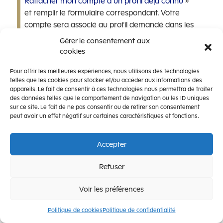
Rattacher mon compte à un profil déjà connu
»
et remplir le formulaire correspondant. Votre
compte sera associé au profil demandé dans les
meilleurs délais si toutes les pièces nécessaires
Gérer le consentement aux
sont fournies.
cookies
Pour offrir les meilleures expériences, nous utilisons des technologies
telles que les cookies pour stocker et/ou accéder aux informations des
appareils. Le fait de consentir à ces technologies nous permettra de traiter
des données telles que le comportement de navigation ou les ID uniques
sur ce site. Le fait de ne pas consentir ou de retirer son consentement
peut avoir un effet négatif sur certaines caractéristiques et fonctions.
Accepter
Foire Aux Questions
Refuser
Mes dossiers
Voir les préférences
Politique de cookies
Politique de confidentialité