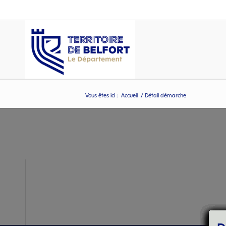
Vous êtes ici :
Accueil
/
Détail démarche
Détail démarche