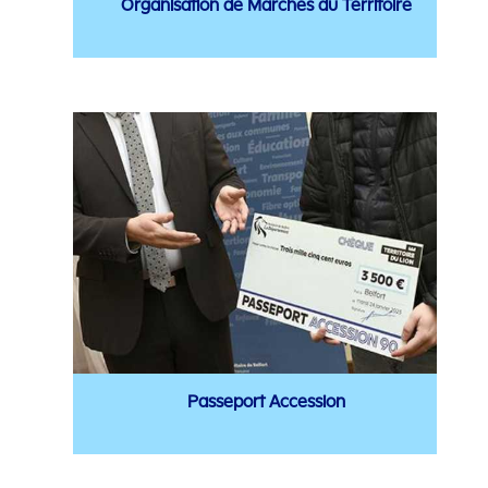
Organisation de Marchés du Territoire
Passeport Accession