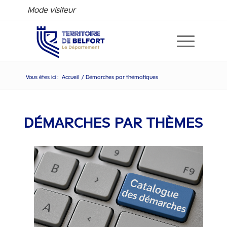
Mode visiteur
Vous êtes ici :
Accueil
/
Démarches par thématiques
Démarches par thématique
DÉMARCHES PAR THÈMES