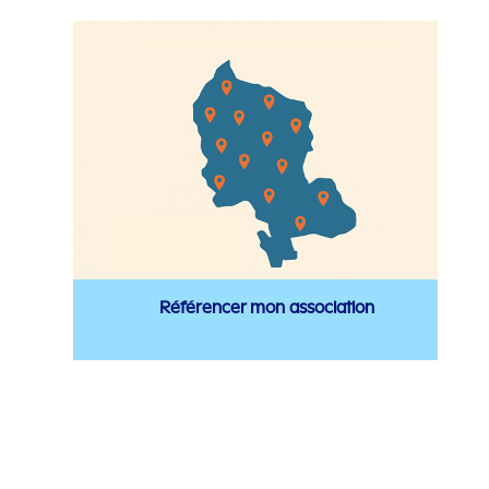
Référencer mon association