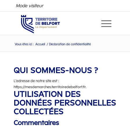
Mode visiteur
Vous êtes ici :
Accueil
/
Déclaration de confidentialité
Déclaration de confidentiali
QUI SOMMES-NOUS ?
L’adresse de notre site est :
https://mesdemarches.territoiredebelfort.fr.
UTILISATION DES
DONNÉES PERSONNELLES
COLLECTÉES
Commentaires