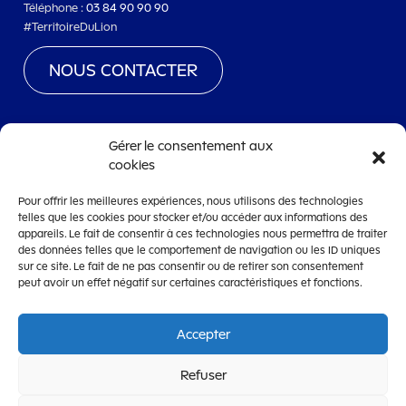
Téléphone :
03 84 90 90 90
#TerritoireDuLion
NOUS CONTACTER
Gérer le consentement aux
cookies
www.territoiredebelfort.fr
Pour offrir les meilleures expériences, nous utilisons des technologies
Mentions légales
telles que les cookies pour stocker et/ou accéder aux informations des
appareils. Le fait de consentir à ces technologies nous permettra de traiter
Conditions générales d’utilisation
des données telles que le comportement de navigation ou les ID uniques
Accessibilité
sur ce site. Le fait de ne pas consentir ou de retirer son consentement
peut avoir un effet négatif sur certaines caractéristiques et fonctions.
Accepter
OpenCRM
Refuser
CRM de dématérialisation de la gestion des subventions édité par la