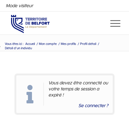
Mode visiteur
Vous êtes ici :
Accueil
/
Mon compte
/
Mes profils
/
Profil détail
/
Détail d’un individu
Détail d’un individu
Vous devez être connecté ou
votre temps de session a
expiré !
Se connecter ?