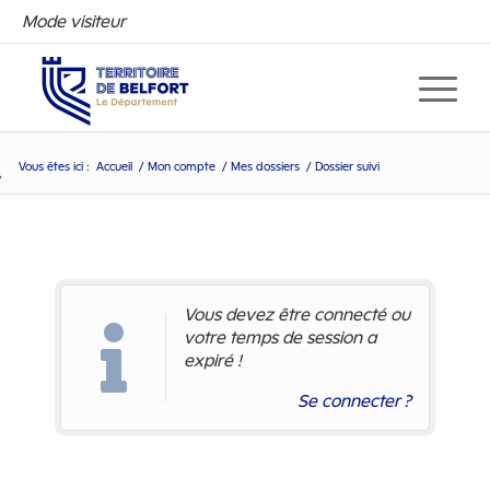
Mode visiteur
Vous êtes ici :
Accueil
/
Mon compte
/
Mes dossiers
/
Dossier suivi
Dossier suivi
Vous devez être connecté ou
votre temps de session a
expiré !
Se connecter ?