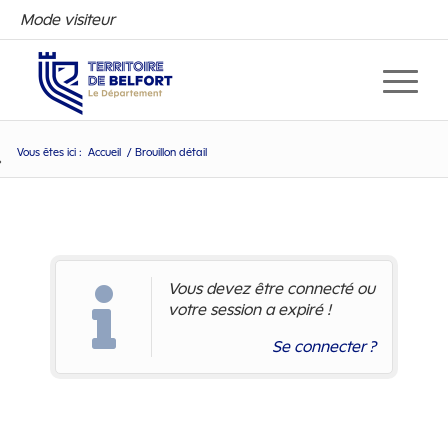
Mode visiteur
Vous êtes ici :
Accueil
/
Brouillon détail
Brouillon détail
Vous devez être connecté ou
votre session a expiré !
Se connecter ?