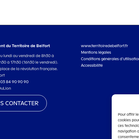
t du Territoire de Belfort
www.territoiredebelfort.fr
Mentions légales
Du lundi au vendredi de 8h30 à
Conditions générales d’utilisatio
3h30 à 17h30 (16h30 le vendredi).
Accessibilité
place de la révolution française.
ort
:
03 84 90 90 90
DuLion
S CONTACTER
Pour offrir 
cookies pour
ces technol
navigation o
consentement