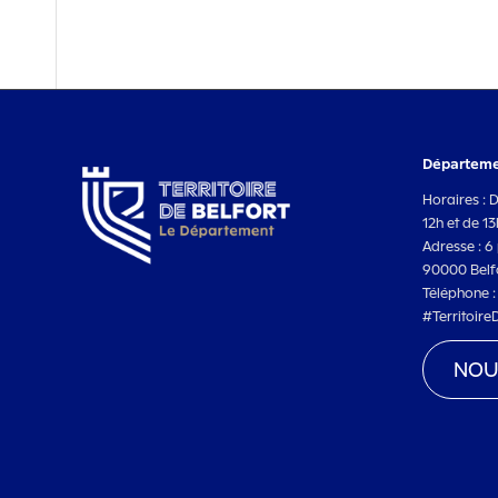
Départemen
Horaires : 
12h et de 1
Adresse : 6 
90000 Belf
Téléphone 
#Territoire
NOU